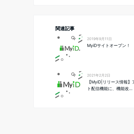
関連記事
2019年9月11日
MyiDサイトオープン！
2021年2月2日
【MyiD|リリース情報
ト配信機能に、機能改...