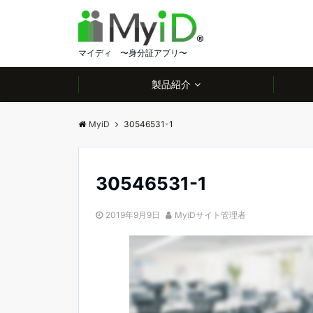
マイディ 〜身分証アプリ〜
製品紹介
MyiD
30546531-1
30546531-1
2019年9月9日
MyiDサイト管理者