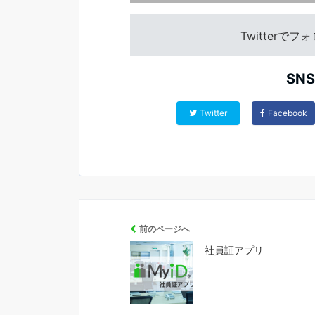
Twitterで
SN
Twitter
Facebook
前のページへ
社員証アプリ