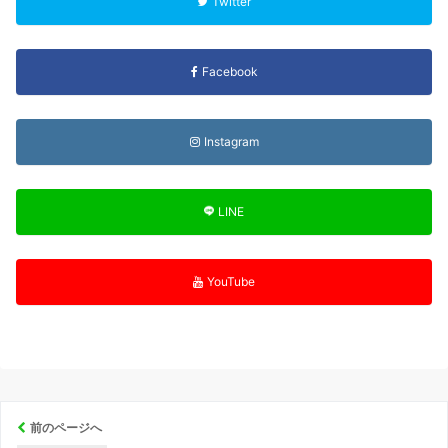
Twitter
Facebook
Instagram
LINE
YouTube
前のページへ