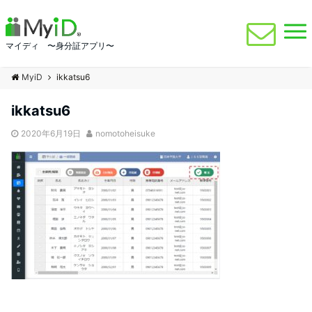
マイディ 〜身分証アプリ〜
MyiD
ikkatsu6
ikkatsu6
2020年6月19日
nomotoheisuke