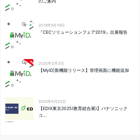
のご案内
2019年9月19日
『CECソリューションフェア2019』出展報告
2020年3月3日
【MyiD|新機能リリース】管理画面に機能追加
2025年4月23日
【EDIX東京2025(教育総合展)】パナソニック
コ...