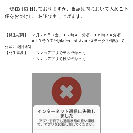
現在は復旧しておりますが、当該期間において大変ご不
便をおかけし、お詫び申し上げます。
【発生期間】 ２月２６日（金）１２時４７分頃～１６時３４分頃
※１９時０７分頃MicrosoftAzureステータス情報にて
公式に復旧通知
【発生事象】 ・スマホアプリで出席登録不可
・スマホアプリで検温登録不可