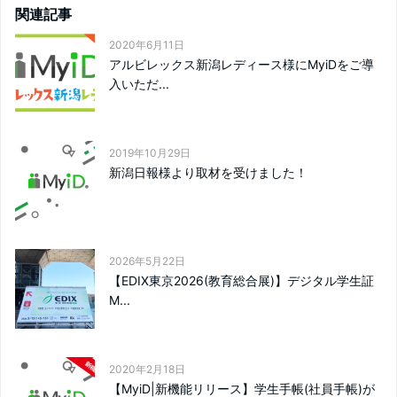
関連記事
2020年6月11日
アルビレックス新潟レディース様にMyiDをご導
入いただ...
2019年10月29日
新潟日報様より取材を受けました！
2026年5月22日
【EDIX東京2026(教育総合展)】デジタル学生証
M...
2020年2月18日
【MyiD|新機能リリース】学生手帳(社員手帳)が