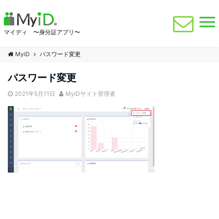
マイディ 〜身分証アプリ〜
MyiD
パスワード変更
パスワード変更
2021年5月11日
MyiDサイト管理者