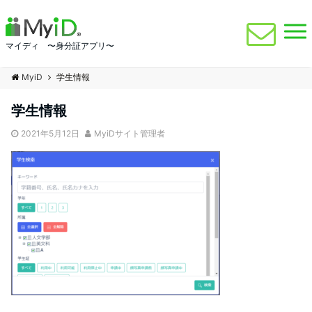
マイディ 〜身分証アプリ〜
MyiD
学生情報
学生情報
2021年5月12日
MyiDサイト管理者