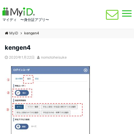
マイディ 〜身分証アプリ〜
MyiD
kengen4
kengen4
2020年1月22日
nomotoheisuke