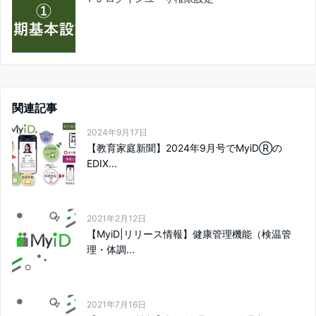
関連記事
2024年9月17日
【教育家庭新聞】2024年9月号でMyiDⓇの
EDIX...
2021年2月12日
【MyiD|リリース情報】健康管理機能（検温管
理・体調...
2021年7月16日