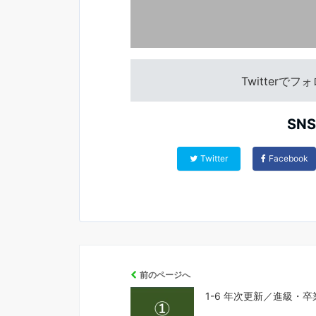
Twitterで
SN
Twitter
Facebook
前のページへ
1-6 年次更新／進級・