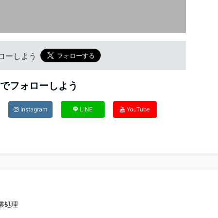
フォローしよう
Sでフォローしよう
Instagram
LINE
YouTube
卒業処理