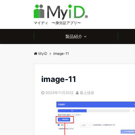
マイディ 〜身分証アプリ〜
製品紹介
MyiD
image-11
image-11
2023年11月20日
坂上佳奈