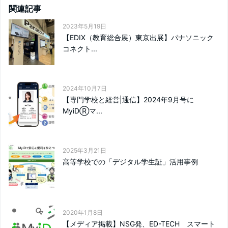
関連記事
2023年5月19日
【EDIX（教育総合展）東京出展】パナソニック
コネクト...
2024年10月7日
【専門学校と経営|通信】2024年9月号に
MyiDⓇマ...
2025年3月21日
高等学校での「デジタル学生証」活用事例
2020年1月8日
【メディア掲載】NSG発、ED-TECH スマート