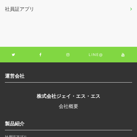
社員証アプリ
LINE@
運営会社
株式会社ジェイ・エス・エス
会社概要
製品紹介
社員証アプリ