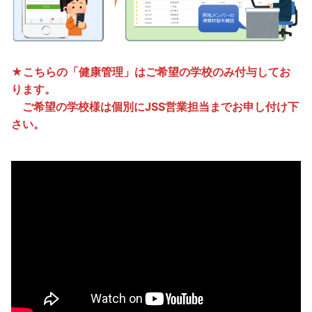
★こちらの「健康管理」はご希望の学校のみ付与してお
ります。
ご希望の学校様は個別にJSS営業担当までお申し付け下
さい。