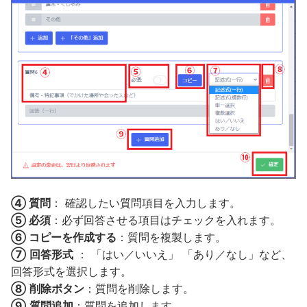
④ 質問
： 確認したい質問項目を入力します。
⑤ 必須
：必ず回答させる項目はチェックを入れます。
⑥ コピーを作成する
：質問を複製します。
⑦
回答形式
： 「はい／いいえ」 「あり／なし」など、
回答形式を選択します。
⑧
削除ボタン
：質問を削除します。
⑨
質問追加
：質問を追加します。