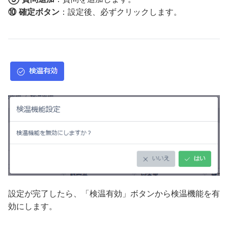
⑩
確定ボタン
：設定後、必ずクリックします。
設定が完了したら、「検温有効」ボタンから検温機能を有
効にします。