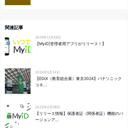
関連記事
2019年12月16日
【MyiD|管理者用アプリがリリース！】
2024年5月14日
【EDIX（教育総合展）東京2024】パナソニック
コネ...
2022年4月28日
【リリース情報】保護者証（関係者証）機能のバ
ージョンア...