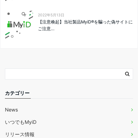
2022年5月13日
【注意喚起】当社製品MyiD®を騙った偽サイトに
ご注意...
カテゴリー
News
いつでもMyiD
リリース情報