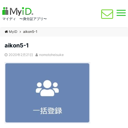
マイディ 〜身分証アプリ〜
MyiD
aikon5-1
aikon5-1
2020年2月21日
nomotoheisuke