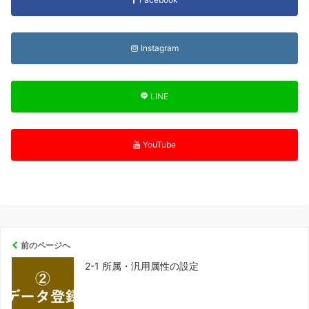
Instagram
LINE
YouTube
前のページへ
2-1 所属・汎用属性の設定