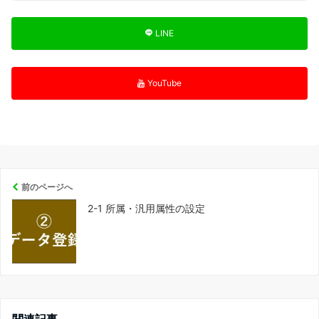
LINE
YouTube
前のページへ
2-1 所属・汎用属性の設定
関連記事