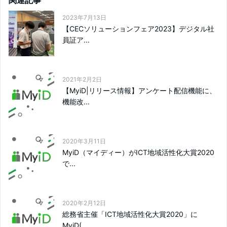
2023年7月13日
【CECソリューションフェア2023】デジタル社
員証ア...
2021年2月2日
【MyiD|リリース情報】アンケート配信機能に、
機能改...
2020年3月11日
MyiD（マイディー）がICT地域活性化大賞2020
で...
2020年2月12日
総務省主催「ICT地域活性化大賞2020」に
MyiD(...