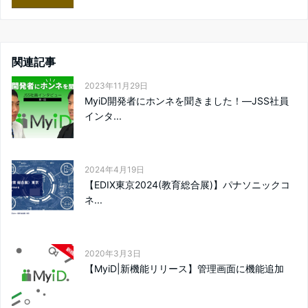
関連記事
2023年11月29日
MyiD開発者にホンネを聞きました！―JSS社員
インタ...
2024年4月19日
【EDIX東京2024(教育総合展)】パナソニックコ
ネ...
2020年3月3日
【MyiD|新機能リリース】管理画面に機能追加