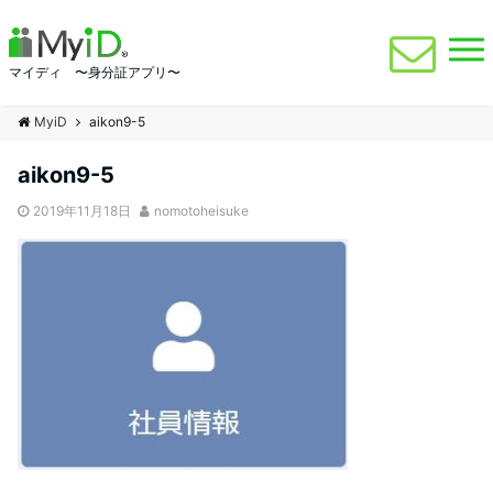
マイディ 〜身分証アプリ〜
MyiD
aikon9-5
aikon9-5
2019年11月18日
nomotoheisuke