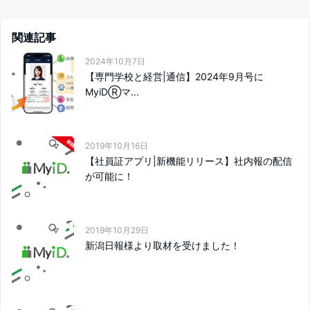
関連記事
2024年10月7日
【専門学校と経営|通信】2024年9月号に
MyiDⓇマ...
2019年10月16日
【社員証アプリ|新機能リリース】社内報の配信
が可能に！
2019年10月29日
新潟日報様より取材を受けました！