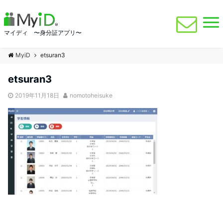
マイディ 〜身分証アプリ〜
MyiD
etsuran3
etsuran3
2019年11月18日
nomotoheisuke