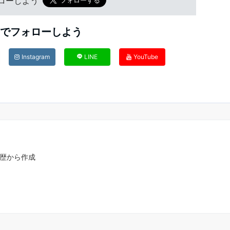
フォローしよう
Sでフォローしよう
Instagram
LINE
YouTube
・履歴から作成