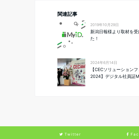
関連記事
2019年10月29日
新潟日報様より取材を受
た！
2024年6月14日
【CECソリューションフ
2024】デジタル社員証M.
Twitter
Fac