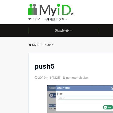
マイディ 〜身分証アプリ〜
製品紹介
MyiD
push5
push5
2019年11月22日
nomotoheisuke