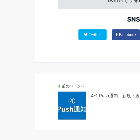
Twitterで
SN
Twitter
Facebook
前のページへ
4-1 Push通知：新規