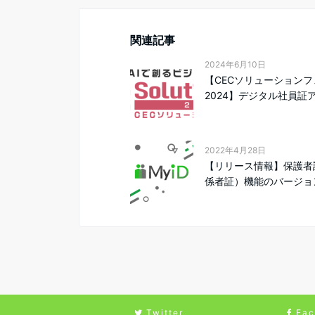
関連記事
2024年6月10日
【CECソリューションフ
2024】デジタル社員証ア.
2022年4月28日
【リリース情報】保護者
係者証）機能のバージョン
Twitter
Fac