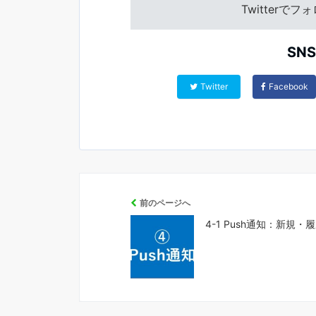
Twitterで
SN
Twitter
Facebook
前のページへ
4-1 Push通知：新規