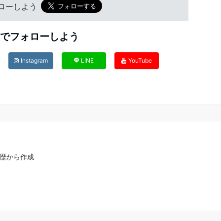
フォローしよう
Sでフォローしよう
Instagram
LINE
YouTube
・履歴から作成