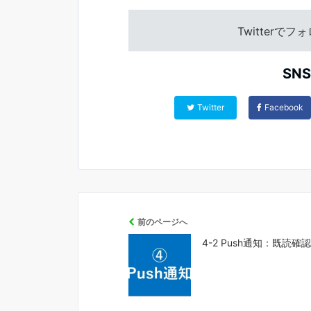
Twitterで
SN
Twitter
Facebook
前のページへ
4-2 Push通知：既読