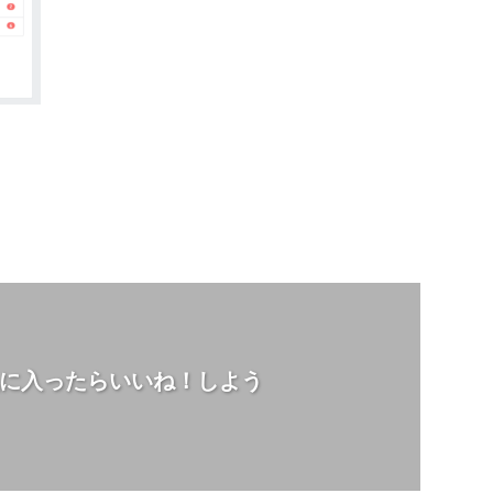
に入ったらいいね！しよう