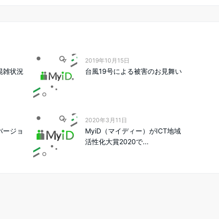
2019年10月15日
混雑状況
台風19号による被害のお見舞い
2020年3月11日
バージョ
MyiD（マイディー）がICT地域
活性化大賞2020で...