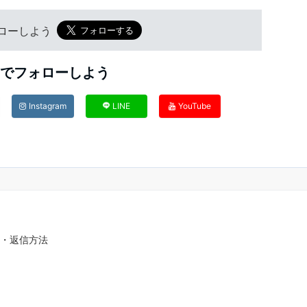
フォローしよう
Sでフォローしよう
Instagram
LINE
YouTube
確認・返信方法