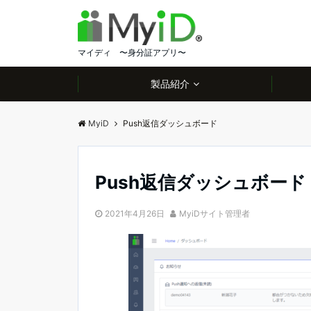
マイディ 〜身分証アプリ〜
製品紹介
MyiD
Push返信ダッシュボード
Push返信ダッシュボード
2021年4月26日
MyiDサイト管理者