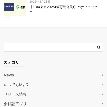
2025年4月23日
【EDIX東京2025(教育総合展)】パナソニック
コ...
カテゴリー
News
いつでもMyiD
リリース情報
会員証アプリ