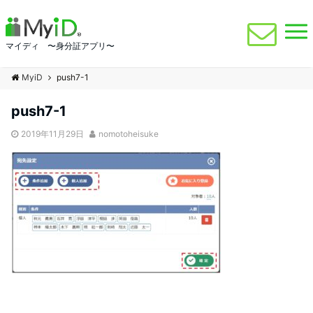
マイディ 〜身分証アプリ〜
MyiD
push7-1
push7-1
2019年11月29日
nomotoheisuke