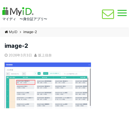
マイディ 〜身分証アプリ〜
MyiD
image-2
image-2
2026年3月3日
坂上佳奈