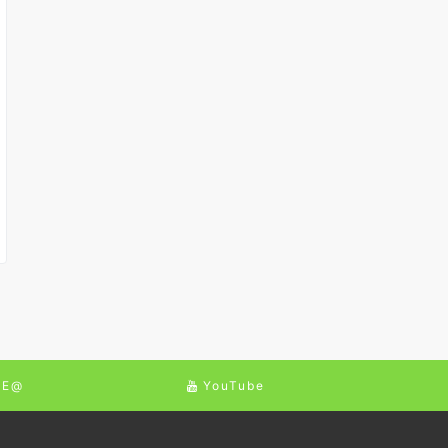
NE@
YouTube