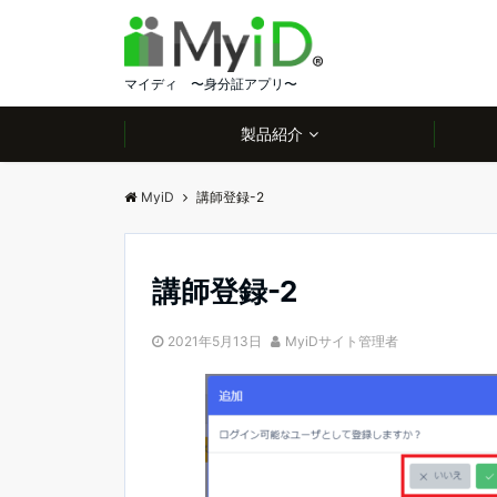
マイディ 〜身分証アプリ〜
製品紹介
MyiD
講師登録-2
講師登録-2
2021年5月13日
MyiDサイト管理者