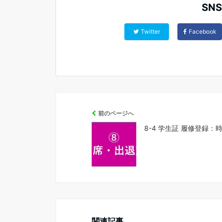
SN
Twitter
Facebook
前のページへ
8-4 学生証 履修登録：
関連記事