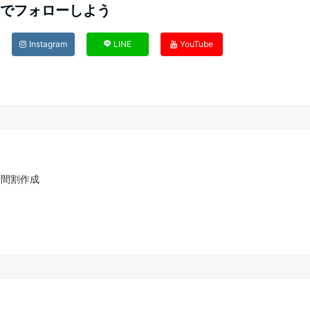
Sでフォローしよう
Instagram
LINE
YouTube
時間割作成