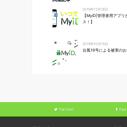
2019年12月16日
【MyiD|管理者用アプ
ス！】
2019年10月15日
台風19号による被害の
Twitter
Fac