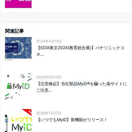
関連記事
2024年4月19日
【EDIX東京2024(教育総合展)】パナソニックコ
ネ...
2022年5月13日
【注意喚起】当社製品MyiD®を騙った偽サイトに
ご注意...
2020年1月27日
【いつでもMyiD】新機能がリリース！