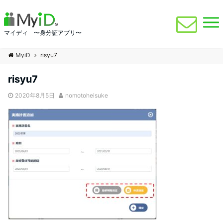
マイディ 〜身分証アプリ〜
MyiD
risyu7
risyu7
2020年8月5日
nomotoheisuke