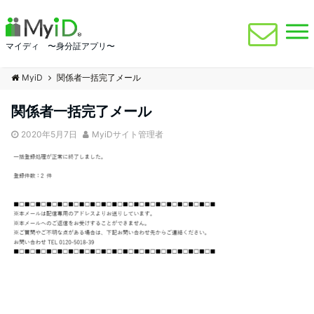
マイディ 〜身分証アプリ〜
MyiD
関係者一括完了メール
関係者一括完了メール
2020年5月7日
MyiDサイト管理者