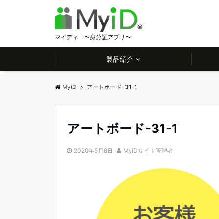
マイディ 〜身分証アプリ〜
製品紹介
MyiD
アートボード-31-1
アートボード-31-1
2020年5月8日
MyiDサイト管理者