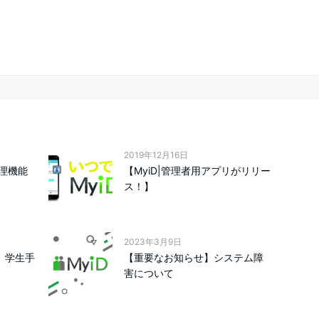
2019年12月16日
理機能
【MyiD|管理者用アプリがリリー
ス！】
2023年3月9日
ス】学生手
【重要なお知らせ】システム障
害について