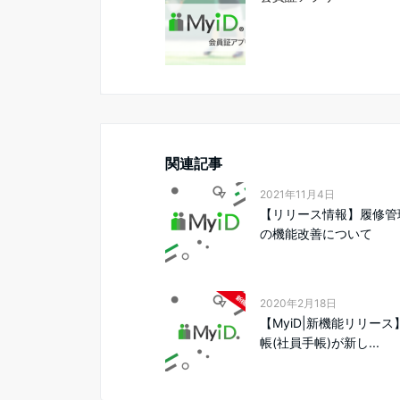
関連記事
2021年11月4日
【リリース情報】履修管
の機能改善について
2020年2月18日
【MyiD|新機能リリー
帳(社員手帳)が新し...