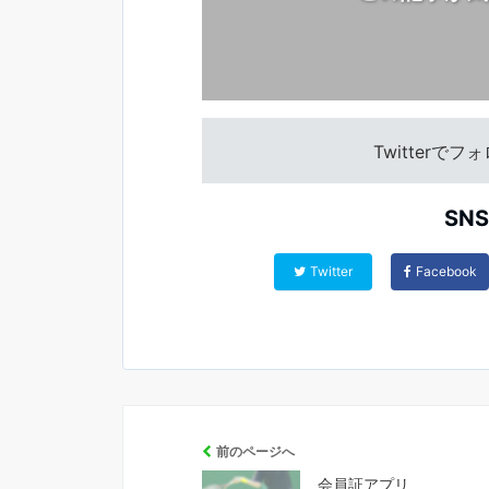
Twitterで
SN
Twitter
Facebook
前のページへ
会員証アプリ