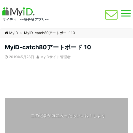
マイディ 〜身分証アプリ〜
MyiD
MyiD-catch80アートボード 10
MyiD-catch80アートボード 10
2019年5月28日
MyiDサイト管理者
この記事が気に入ったらいいね！しよう