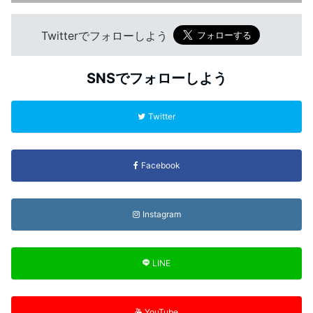
Twitterでフォローしよう
SNSでフォローしよう
Twitter
Facebook
Instagram
LINE
YouTube