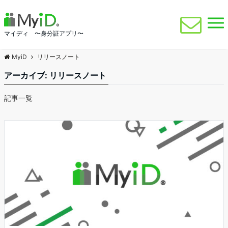
マイディ 〜身分証アプリ〜
MyiD
リリースノート
アーカイブ:
リリースノート
記事一覧