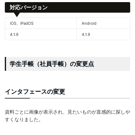
対応バージョン
iOS、iPadOS
Android
4.1.9
4.1.9
学生手帳（社員手帳）の変更点
インタフェースの変更
資料ごとに画像が表示され、見たいものが直感的に探しや
すくなりました。