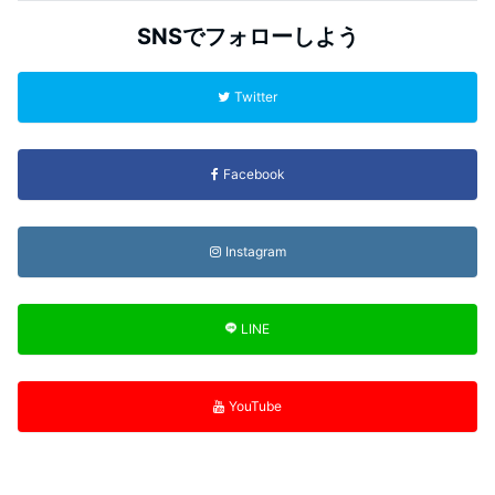
SNSでフォローしよう
Twitter
Facebook
Instagram
LINE
YouTube