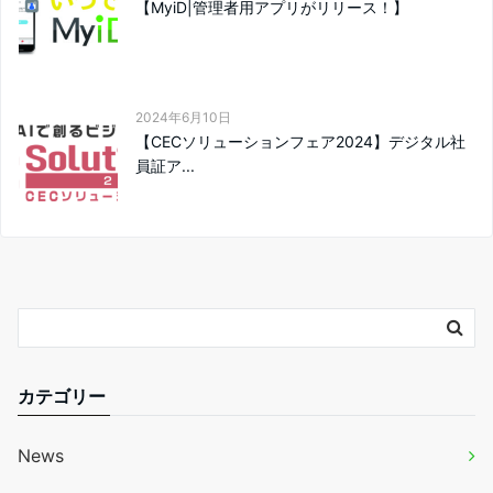
【MyiD|管理者用アプリがリリース！】
2024年6月10日
【CECソリューションフェア2024】デジタル社
員証ア...
カテゴリー
News