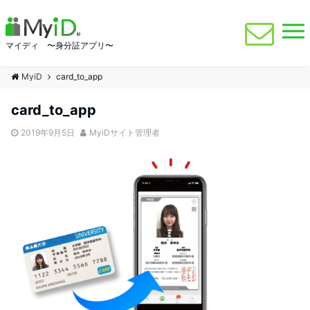
マイディ 〜身分証アプリ〜
MyiD
card_to_app
card_to_app
2019年9月5日
MyiDサイト管理者