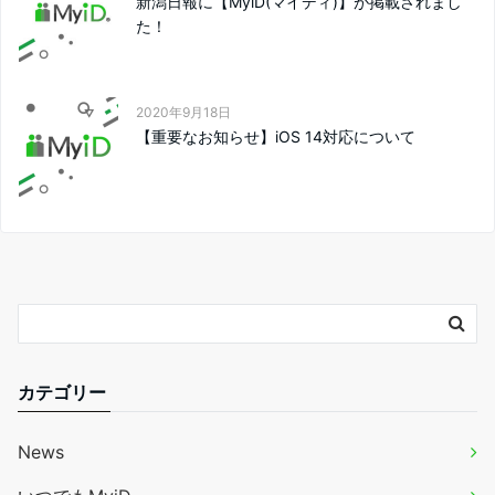
新潟日報に【MyiD(マイディ)】が掲載されまし
た！
2020年9月18日
【重要なお知らせ】iOS 14対応について
カテゴリー
News