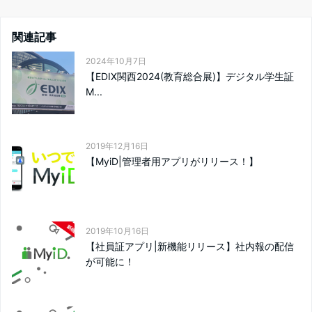
関連記事
2024年10月7日
【EDIX関西2024(教育総合展)】デジタル学生証
M...
2019年12月16日
【MyiD|管理者用アプリがリリース！】
2019年10月16日
【社員証アプリ|新機能リリース】社内報の配信
が可能に！