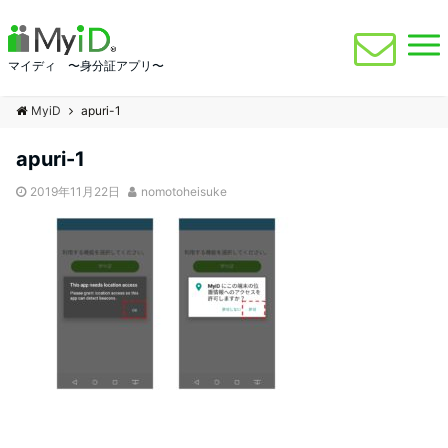
マイディ 〜身分証アプリ〜
MyiD
apuri-1
apuri-1
2019年11月22日
nomotoheisuke