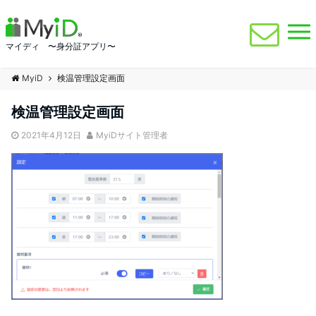
マイディ 〜身分証アプリ〜
MyiD
検温管理設定画面
検温管理設定画面
2021年4月12日
MyiDサイト管理者