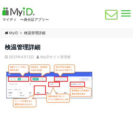
マイディ 〜身分証アプリ〜
MyiD
検温管理詳細
検温管理詳細
2021年4月12日
MyiDサイト管理者