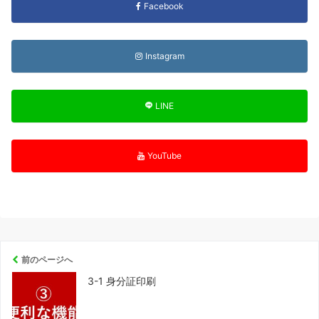
Facebook
Instagram
LINE
YouTube
前のページへ
3-1 身分証印刷