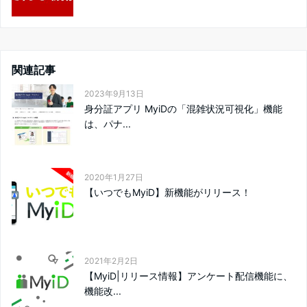
関連記事
2023年9月13日
身分証アプリ MyiDの「混雑状況可視化」機能
は、パナ...
2020年1月27日
【いつでもMyiD】新機能がリリース！
2021年2月2日
【MyiD|リリース情報】アンケート配信機能に、
機能改...