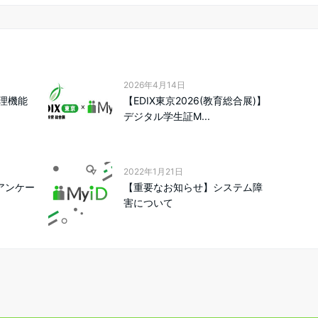
2026年4月14日
理機能
【EDIX東京2026(教育総合展)】
デジタル学生証M...
2022年1月21日
】アンケー
【重要なお知らせ】システム障
害について