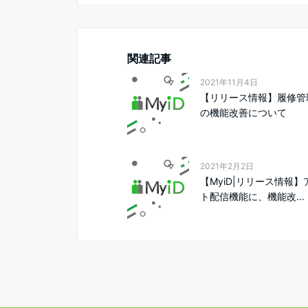
関連記事
2021年11月4日
【リリース情報】履修管
の機能改善について
2021年2月2日
【MyiD|リリース情報
ト配信機能に、機能改...