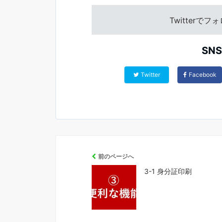
Twitterで
SN
Twitter
Facebook
前のページへ
3-1 身分証印刷