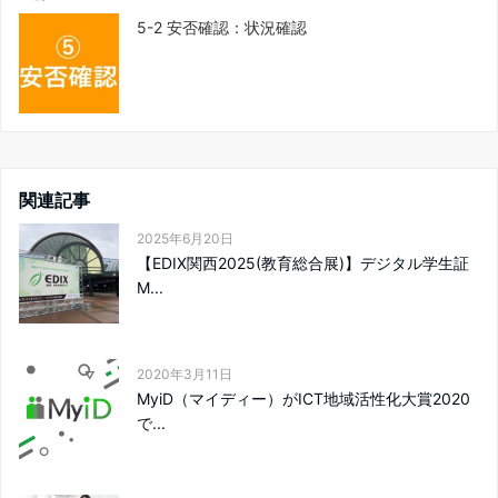
5-2 安否確認：状況確認
関連記事
2025年6月20日
【EDIX関西2025(教育総合展)】デジタル学生証
M...
2020年3月11日
MyiD（マイディー）がICT地域活性化大賞2020
で...