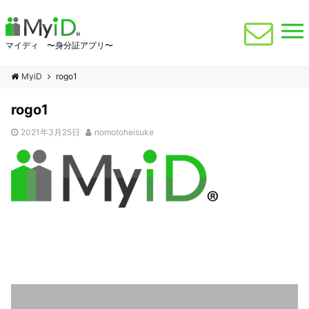
マイディ 〜身分証アプリ〜
MyiD
rogo1
rogo1
2021年3月25日
nomotoheisuke