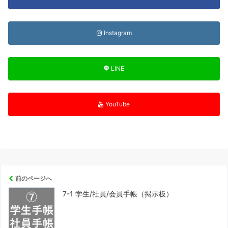
Instagram
LINE
YouTube
前のページへ
7-1 学生/社員/会員手帳（掲示板）