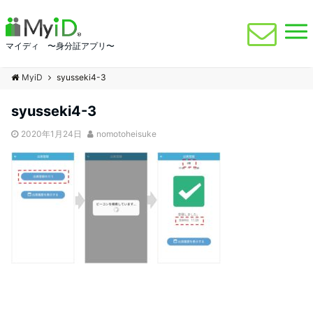
マイディ 〜身分証アプリ〜
MyiD
syusseki4-3
syusseki4-3
2020年1月24日
nomotoheisuke