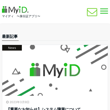
マイディ 〜身分証アプリ〜
最新記事
News
2023年3月9日
【重要なお知らせ】システム障害について