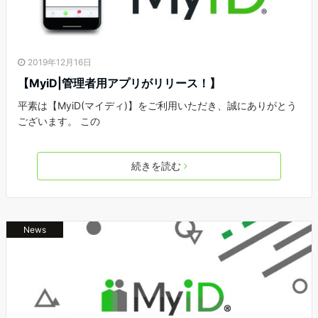
2019年12月16日
【MyiD|管理者用アプリがリリース！】
平素は【MyiD(マイディ)】をご利用いただき、誠にありがとう
ございます。 この
続きを読む
News