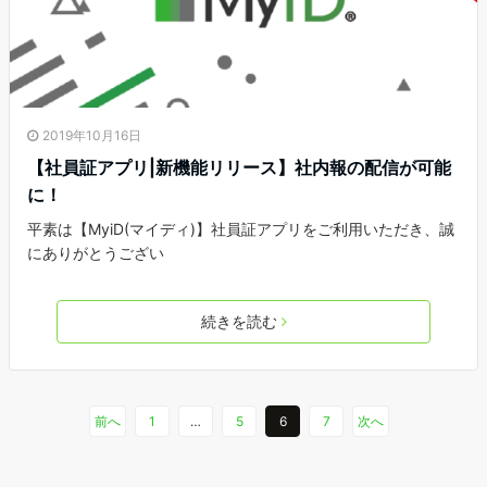
2019年10月16日
【社員証アプリ|新機能リリース】社内報の配信が可能
に！
平素は【MyiD(マイディ)】社員証アプリをご利用いただき、誠
にありがとうござい
続きを読む
前へ
1
…
5
6
7
次へ