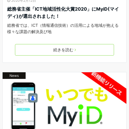
2020年2月12日
総務省主催「ICT地域活性化大賞2020」にMyiD(マイ
ディ)が選出されました！
総務省では、ICT（情報通信技術）の活用による地域が抱える
様々な課題の解決及び地
続きを読む
News