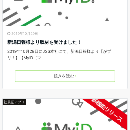
2019年10月29日
新潟日報様より取材を受けました！
2019年10月28日にJSS本社にて、新潟日報様より【がプ
リ！】【MyiD（マ
続きを読む
社員証アプリ