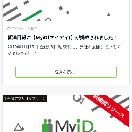
2019年11月18日
新潟日報に【MyiD(マイディ)】が掲載されました！
2019年11月15日(金)新潟日報 朝刊に、弊社が展開しているデ
ジタル身分証ア
続きを読む
学生証アプリ【がプリ！】