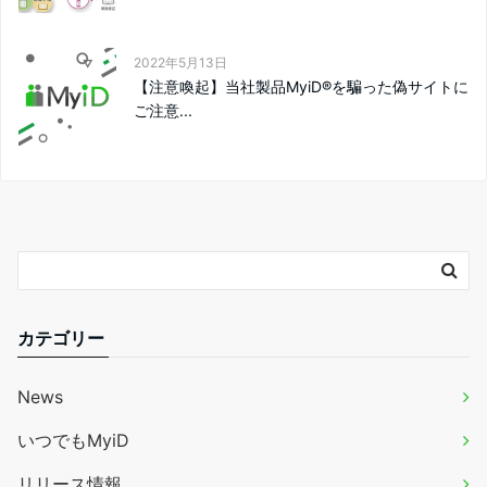
2022年5月13日
【注意喚起】当社製品MyiD®を騙った偽サイトに
ご注意...
カテゴリー
News
いつでもMyiD
リリース情報