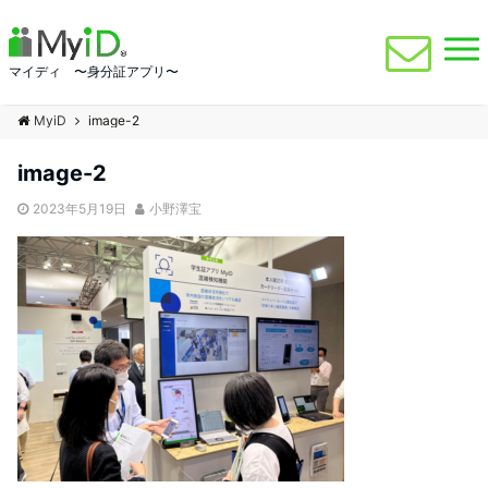
マイディ 〜身分証アプリ〜
MyiD
image-2
image-2
2023年5月19日
小野澤宝