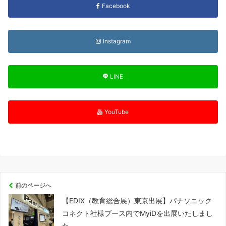
Facebook
Instagram
LINE
YouTube
前のページへ
【EDIX（教育総合展）東京出展】パナソニック
コネクト社様ブース内でMyiDを出展いたしまし
た