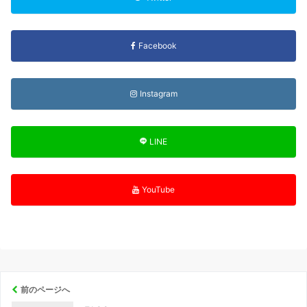
Facebook
Instagram
LINE
YouTube
前のページへ