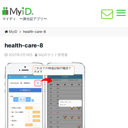
マイディ 〜身分証アプリ〜
MyiD
health-care-8
health-care-8
2021年2月16日
MyiDサイト管理者