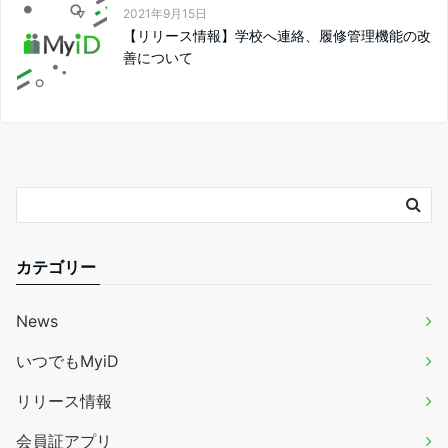
2021年9月15日
【リリース情報】学校へ連絡、履修管理機能の改
善について
カテゴリー
News
いつでもMyiD
リリース情報
会員証アプリ