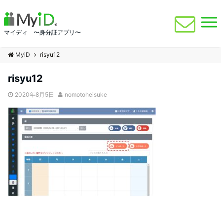
マイディ 〜身分証アプリ〜
MyiD
risyu12
risyu12
2020年8月5日
nomotoheisuke