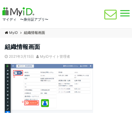
マイディ 〜身分証アプリ〜
MyiD
組織情報画面
組織情報画面
2021年3月15日
MyiDサイト管理者