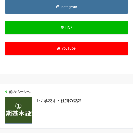
Instagram
LINE
YouTube
前のページへ
1-2 学校印・社判の登録